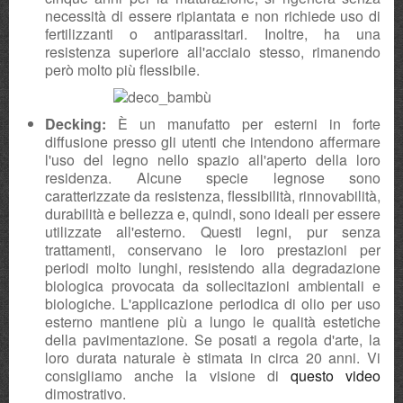
necessità di essere ripiantata e non richiede uso di
fertilizzanti o antiparassitari. Inoltre, ha una
resistenza superiore all'acciaio stesso, rimanendo
però molto più flessibile.
Decking:
È un manufatto per esterni in forte
diffusione presso gli utenti che intendono affermare
l'uso del legno nello spazio all'aperto della loro
residenza. Alcune specie legnose sono
caratterizzate da resistenza, flessibilità, rinnovabilità,
durabilità e bellezza e, quindi, sono ideali per essere
utilizzate all'esterno. Questi legni, pur senza
trattamenti, conservano le loro prestazioni per
periodi molto lunghi, resistendo alla degradazione
biologica provocata da sollecitazioni ambientali e
biologiche. L'applicazione periodica di olio per uso
esterno mantiene più a lungo le qualità estetiche
della pavimentazione. Se posati a regola d'arte, la
loro durata naturale è stimata in circa 20 anni. Vi
consigliamo anche la visione di
questo video
dimostrativo.