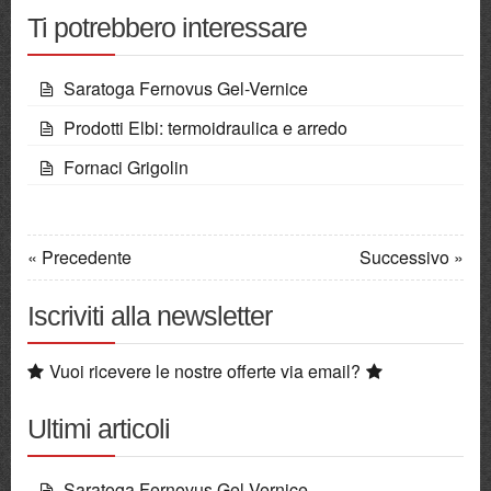
Ti potrebbero interessare
Saratoga Fernovus Gel-Vernice
Prodotti Elbi: termoidraulica e arredo
Fornaci Grigolin
« Precedente
Successivo »
Iscriviti alla newsletter
Vuoi ricevere le nostre offerte via email?
Ultimi articoli
Saratoga Fernovus Gel-Vernice