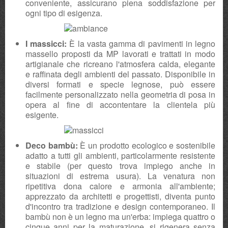
conveniente, assicurano piena soddisfazione per
ogni tipo di esigenza.
I massicci:
È la vasta gamma di pavimenti in legno
massello proposti da MP lavorati e trattati in modo
artigianale che ricreano l'atmosfera calda, elegante
e raffinata degli ambienti del passato. Disponibile in
diversi formati e specie legnose, può essere
facilmente personalizzato nella geometria di posa in
opera al fine di accontentare la clientela più
esigente.
Deco bambù:
È un prodotto ecologico e sostenibile
adatto a tutti gli ambienti, particolarmente resistente
e stabile (per questo trova impiego anche in
situazioni di estrema usura). La venatura non
ripetitiva dona calore e armonia all'ambiente;
apprezzato da architetti e progettisti, diventa punto
d'incontro tra tradizione e design contemporaneo. Il
bambù non è un legno ma un'erba: impiega quattro o
cinque anni per la maturazione, si rigenera senza