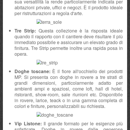
sua versatilità la rende particolarmente indicata per
abitazioni private, uffici e negozi. È il prodotto ideale
per ristrutturazioni a regola d'arte.
Tre Strip:
Questa collezione è la risposta ideale
quando il rapporto con il cantiere deve risultare il più
immediato possibile e assicurare un elevato grado di
finitura. Tre Strip permette inoltre una rapida posa in
opera.
Doghe toscane:
È il fiore all'occhiello dei prodotti
MP. Si presenta con doghe in rovere a tre strati di
grandi dimensioni, particolarmente adatto per
ambienti ampi e spaziosi, come loft, hall di hotel,
ristoranti, show-room, sale riunioni etc. Disponibile
in rovere, larice, teack o in una gamma completa di
colori e finiture, personalizzabili su richiesta.
Vip Listone:
Il grande formato per le esigenze più
sofisticate. Doghe in rovere dalle generose