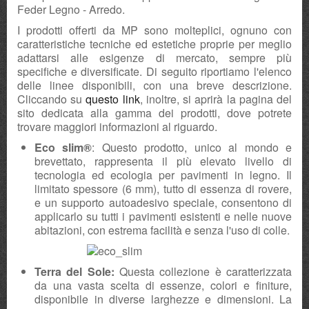
Feder Legno - Arredo.
I prodotti offerti da MP sono molteplici, ognuno con
caratteristiche tecniche ed estetiche proprie per meglio
adattarsi alle esigenze di mercato, sempre più
specifiche e diversificate. Di seguito riportiamo l'elenco
delle linee disponibili, con una breve descrizione.
Cliccando su
questo link
, inoltre, si aprirà la pagina del
sito dedicata alla gamma dei prodotti, dove potrete
trovare maggiori informazioni al riguardo.
Eco slim®
: Questo prodotto, unico al mondo e
brevettato, rappresenta il più elevato livello di
tecnologia ed ecologia per pavimenti in legno. Il
limitato spessore (6 mm), tutto di essenza di rovere,
e un supporto autoadesivo speciale, consentono di
applicarlo su tutti i pavimenti esistenti e nelle nuove
abitazioni, con estrema facilità e senza l'uso di colle.
Terra del Sole:
Questa collezione è caratterizzata
da una vasta scelta di essenze, colori e finiture,
disponibile in diverse larghezze e dimensioni. La