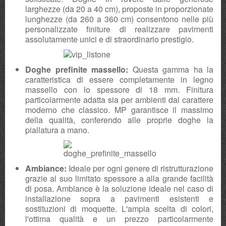
larghezze (da 20 a 40 cm), proposte in proporzionate
lunghezze (da 260 a 360 cm) consentono nelle più
personalizzate finiture di realizzare pavimenti
assolutamente unici e di straordinario prestigio.
Doghe prefinite massello:
Questa gamma ha la
caratteristica di essere completamente in legno
massello con lo spessore di 18 mm. Finitura
particolarmente adatta sia per ambienti dal carattere
moderno che classico. MP garantisce il massimo
della qualità, conferendo alle proprie doghe la
piallatura a mano.
Ambiance:
Ideale per ogni genere di ristrutturazione
grazie al suo limitato spessore a alla grande facilità
di posa. Ambiance è la soluzione ideale nel caso di
installazione sopra a pavimenti esistenti e
sostituzioni di moquette. L'ampia scelta di colori,
l'ottima qualità e un prezzo particolarmente