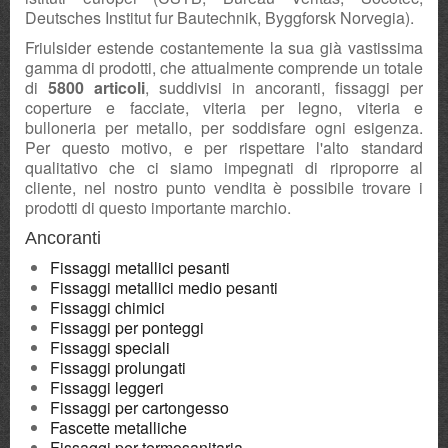
Deutsches Institut fur Bautechnik, Byggforsk Norvegia).
Friulsider estende costantemente la sua già vastissima
gamma di prodotti, che attualmente comprende un totale
di
5800 articoli
, suddivisi in ancoranti, fissaggi per
coperture e facciate, viteria per legno, viteria e
bulloneria per metallo, per soddisfare ogni esigenza.
Per questo motivo, e per rispettare l'alto standard
qualitativo che ci siamo impegnati di riproporre al
cliente, nel nostro punto vendita è possibile trovare i
prodotti di questo importante marchio.
Ancoranti
Fissaggi metallici pesanti
Fissaggi metallici medio pesanti
Fissaggi chimici
Fissaggi per ponteggi
Fissaggi speciali
Fissaggi prolungati
Fissaggi leggeri
Fissaggi per cartongesso
Fascette metalliche
Fissaggi per termosanitaria