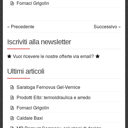
Fornaci Grigolin
« Precedente
Successivo »
Iscriviti alla newsletter
Vuoi ricevere le nostre offerte via email?
Ultimi articoli
Saratoga Fernovus Gel-Vernice
Prodotti Elbi: termoidraulica e arredo
Fornaci Grigolin
Caldaie Baxi